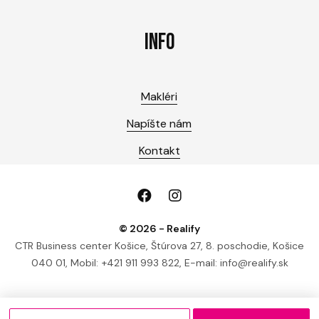
INFO
Makléri
Napíšte nám
Kontakt
© 2026 - Realify
CTR Business center Košice, Štúrova 27, 8. poschodie, Košice
040 01, Mobil: +421 911 993 822, E-mail: info@realify.sk