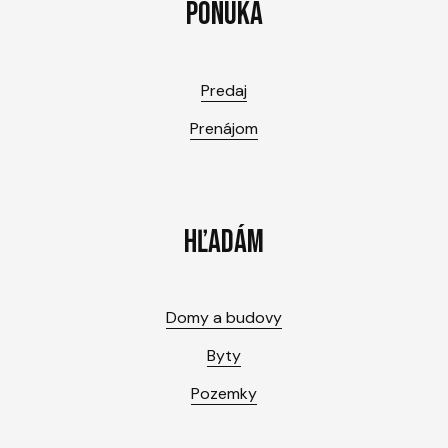
PONUKA
Predaj
Prenájom
HĽADÁM
Domy a budovy
Byty
Pozemky