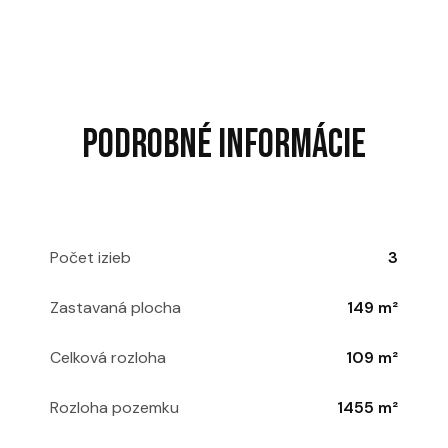
PODROBNÉ INFORMÁCIE
Počet izieb
3
Zastavaná plocha
149 m²
Celková rozloha
109 m²
Rozloha pozemku
1455 m²