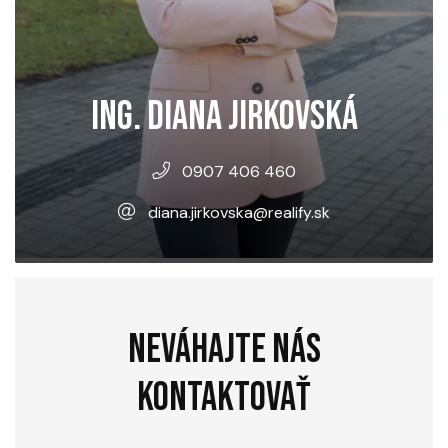
ING. DIANA JIRKOVSKÁ
0907 406 460
diana.jirkovska@realify.sk
NEVÁHAJTE NÁS
KONTAKTOVAŤ