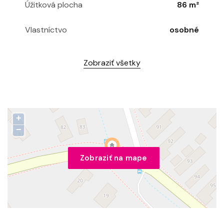
Úžitková plocha
86 m²
Vlastníctvo
osobné
Zobraziť všetky
+
−
Zobraziť na mape