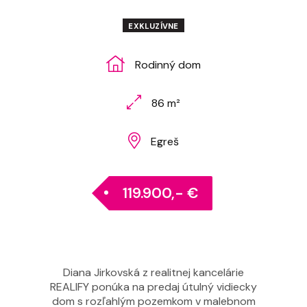
EXKLUZÍVNE
Rodinný dom
86 m²
Egreš
119.900,- €
Diana Jirkovská z realitnej kancelárie
REALIFY ponúka na predaj útulný vidiecky
dom s rozľahlým pozemkom v malebnom