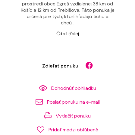
prostredí obce Egreš vzdialenej 38 km od
Košíc a 12 km od Trebišova. Táto ponuka je
určená pre tých, ktorí hľadajú ticho a
chcú...
Čítať ďalej
Zdieľať ponuku
Dohodnúť obhliadku
Poslať ponuku na e-mail
Vytlačiť ponuku
Pridať medzi obľúbené