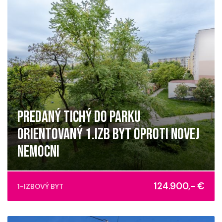
PREDANÝ TICHÝ DO PARKU
ORIENTOVANÝ 1.IZB BYT OPROTI NOVEJ
NEMOCNI
Ondavská, Košice - mestská časť Západ
124.900,- €
1-IZBOVÝ BYT