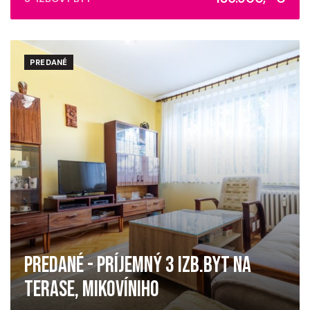
PREDANÉ
PREDANÉ - PRÍJEMNÝ 3 IZB.BYT NA
TERASE, MIKOVÍNIHO