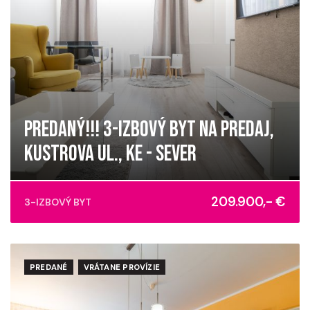
PREDANÝ!!! 3-IZBOVÝ BYT NA PREDAJ,
KUSTROVA UL., KE - SEVER
Kustrova, Košice - mestská časť Sever
209.900,- €
3-IZBOVÝ BYT
PREDANÉ
VRÁTANE PROVÍZIE