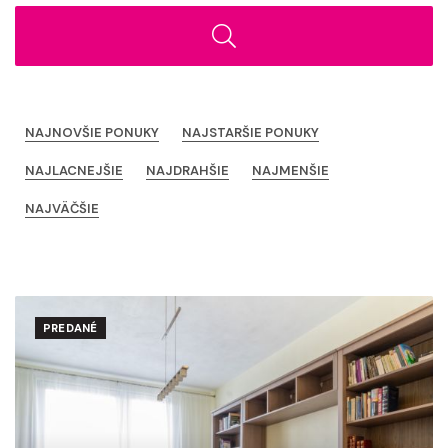
NAJNOVŠIE PONUKY
NAJSTARŠIE PONUKY
NAJLACNEJŠIE
NAJDRAHŠIE
NAJMENŠIE
NAJVÄČŠIE
PREDANÉ