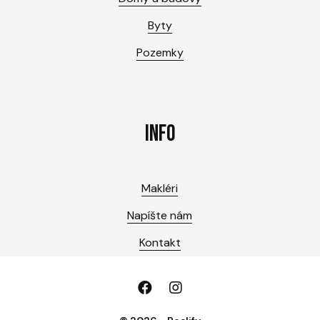
Byty
Pozemky
INFO
Makléri
Napíšte nám
Kontakt