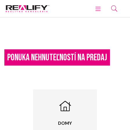
PONUKA NEHNUTEĽNOSTÍ NA PREDAJ
DOMY