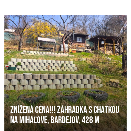
ZNÍŽENÁ CENA!!! ZÁHRADKA S CHATKOU
NA MIHAĽOVE, BARDEJOV, 428 M