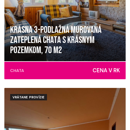
KRÁSNA 3-PODLAŽNÁ MUROVANÁ
ZATEPLENÁ CHATA S KRÁSNYM
POZEMKOM, 70 M2
Medzev
CENA V RK
CHATA
VRÁTANE PROVÍZIE