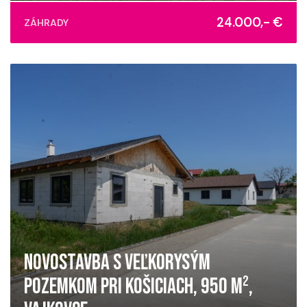
Bardejov
24.000,- €
ZÁHRADY
NOVOSTAVBA S VEĽKORYSÝM
POZEMKOM PRI KOŠICIACH, 950 M²,