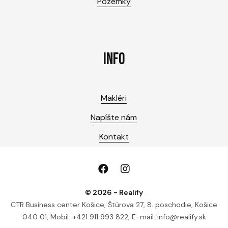
Pozemky
INFO
Makléri
Napíšte nám
Kontakt
© 2026 - Realify
CTR Business center Košice, Štúrova 27, 8. poschodie, Košice
040 01, Mobil: +421 911 993 822, E-mail: info@realify.sk