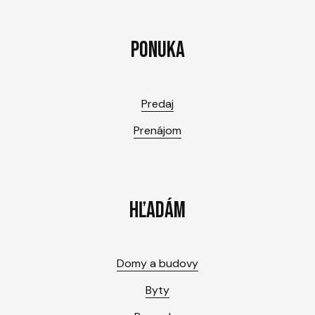
PONUKA
Predaj
Prenájom
HĽADÁM
Domy a budovy
Byty