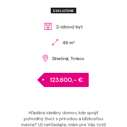
EXKLUZÍVNE
2-izbový byt
46 m²
Slnečná, Trnkov
123.600,- €
Hľadáte ideálny domov, kde spojiť
pohodlný život s prírodou a blízkosťou
mesta? Už nehľadajte, mám pre Vás totiž