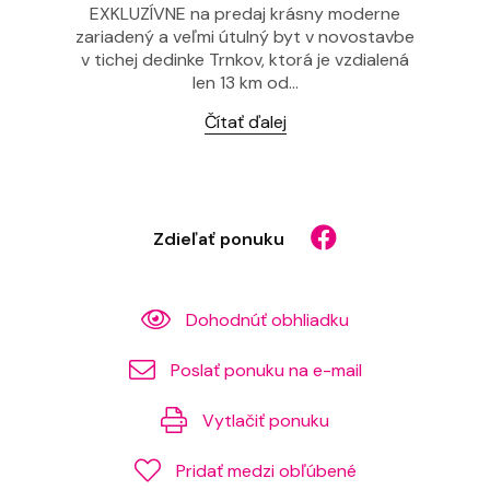
EXKLUZÍVNE na predaj krásny moderne
zariadený a veľmi útulný byt v novostavbe
v tichej dedinke Trnkov, ktorá je vzdialená
len 13 km od...
Čítať ďalej
Zdieľať ponuku
Dohodnúť obhliadku
Poslať ponuku na e-mail
Vytlačiť ponuku
Pridať medzi obľúbené