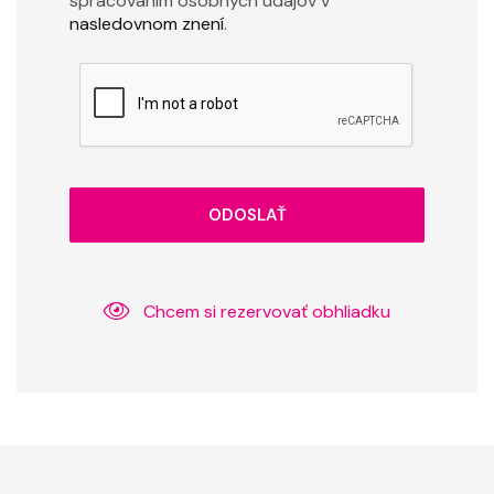
spracovaním osobných údajov v
nasledovnom znení
.
ODOSLAŤ
Chcem si rezervovať obhliadku