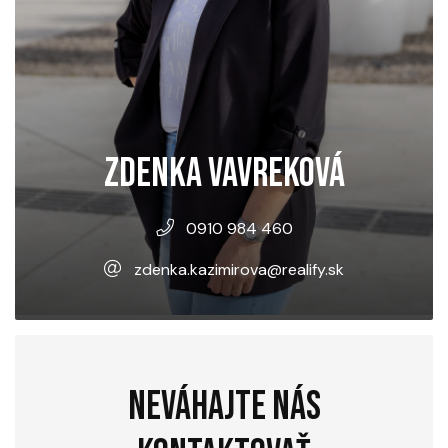
ZDENKA VAVREKOVÁ
0910 984 460
zdenka.kazimirova@realify.sk
NEVÁHAJTE NÁS