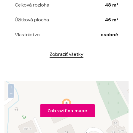
Celková rozloha
48 m²
Úžitková plocha
46 m²
Vlastníctvo
osobné
Zobraziť všetky
+
−
Zobraziť na mape