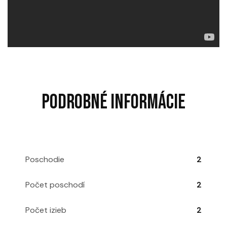
PODROBNÉ INFORMÁCIE
Poschodie
2
Počet poschodí
2
Počet izieb
2