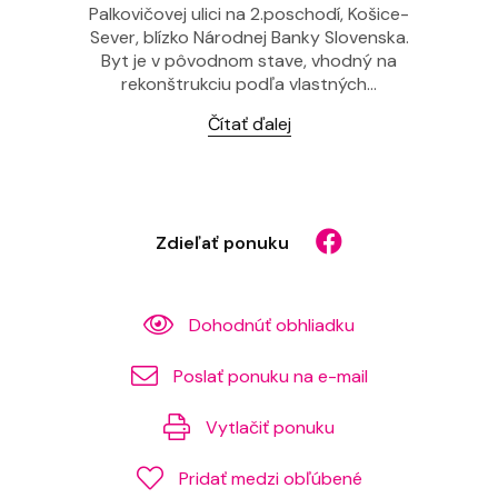
Palkovičovej ulici na 2.poschodí, Košice-
Sever, blízko Národnej Banky Slovenska.
Byt je v pôvodnom stave, vhodný na
rekonštrukciu podľa vlastných...
Čítať ďalej
Zdieľať ponuku
Dohodnúť obhliadku
Poslať ponuku na e-mail
Vytlačiť ponuku
Pridať medzi obľúbené