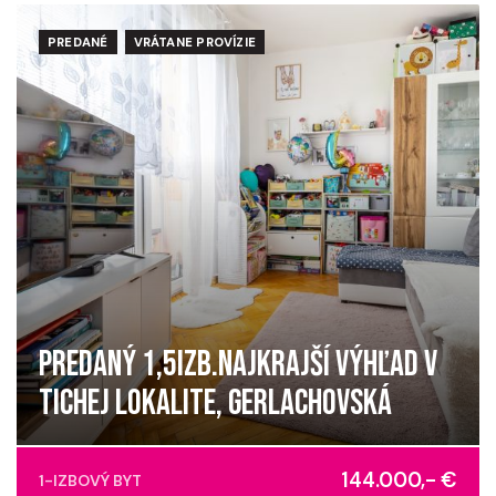
PREDANÉ
VRÁTANE PROVÍZIE
PREDANÝ 1,5IZB.NAJKRAJŠÍ VÝHĽAD V
TICHEJ LOKALITE, GERLACHOVSKÁ
Gerlachovská,
144.000,- €
1-IZBOVÝ BYT