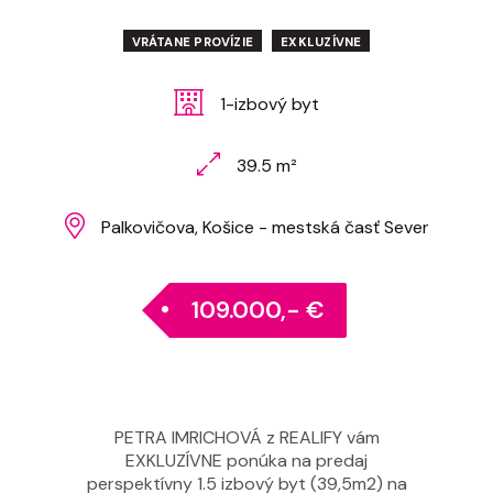
VRÁTANE PROVÍZIE
EXKLUZÍVNE
1-izbový byt
39.5 m²
Palkovičova, Košice - mestská časť Sever
109.000,- €
PETRA IMRICHOVÁ z REALIFY vám
EXKLUZÍVNE ponúka na predaj
perspektívny 1.5 izbový byt (39,5m2) na