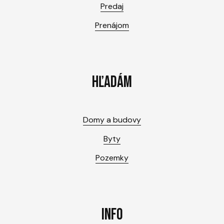
Predaj
Prenájom
HĽADÁM
Domy a budovy
Byty
Pozemky
INFO