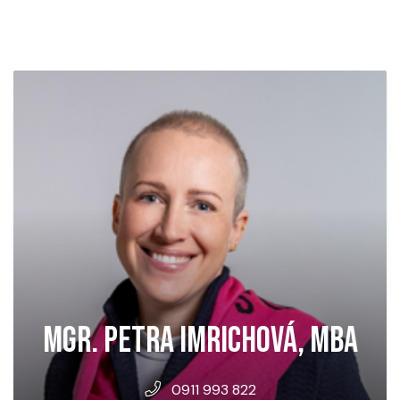
MGR. PETRA IMRICHOVÁ, MBA
0911 993 822