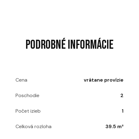
PODROBNÉ INFORMÁCIE
Cena
vrátane provízie
Poschodie
2
Počet izieb
1
Celková rozloha
39.5 m²