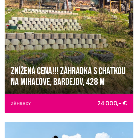
ZNÍŽENÁ CENA!!! ZÁHRADKA S CHATKOU
NA MIHAĽOVE, BARDEJOV, 428 M
Bardejov
24.000,- €
ZÁHRADY