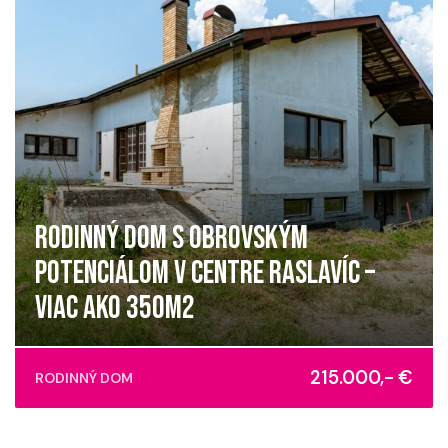
RODINNÝ DOM S OBROVSKÝM
POTENCIÁLOM V CENTRE RASLAVÍC –
VIAC AKO 350M2
Raslavice
215.000,- €
RODINNÝ DOM