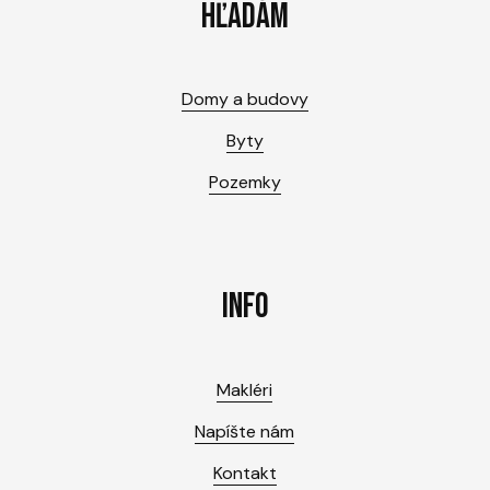
HĽADÁM
Domy a budovy
Byty
Pozemky
INFO
Makléri
Napíšte nám
Kontakt