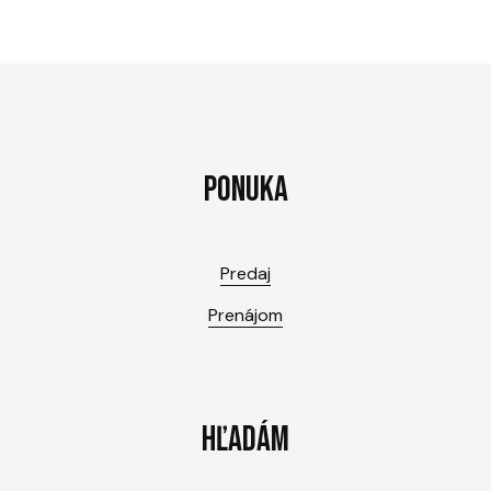
PONUKA
Predaj
Prenájom
HĽADÁM