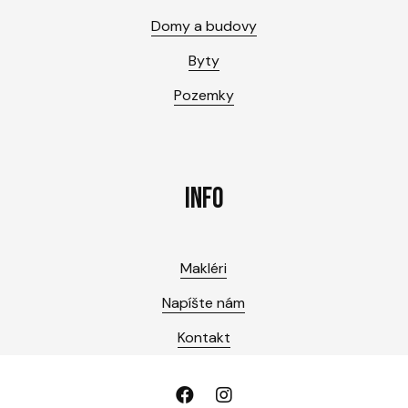
Domy a budovy
Byty
Pozemky
INFO
Makléri
Napíšte nám
Kontakt